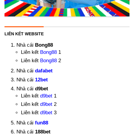
LIÊN KẾT WEBSITE
Nhà cái
Bong88
Liên kết
Bong88
1
Liên kết
Bong88
2
Nhà cái
dafabet
Nhà cái
12bet
Nhà cái
d9bet
Liên kết
d9bet
1
Liên kết
d9bet
2
Liên kết
d9bet
3
Nhà cái
fun88
Nhà cái
188bet