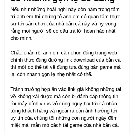
Nếu như những hoài nghi này còn nằm trong tâm
trí anh em thì chứng tỏ anh em có quan tâm thực
sự tới sân chơi của nhà bắn cá này và hy vọng
rằng mọi người sẽ có câu trả lời hoàn hảo nhất
cho mình.
Chắc chắn rồi anh em cần chọn đúng trang web
chính thức đúng đường link download của bắn cá
thì mới có thể tải về đúng tựa đúng bản game mà
lại còn nhanh gọn lẹ nhẹ nhất có thể.
Tránh trường hợp ấn vào link giả không những tải
về không xài được mà còn bị đánh cắp thông tin
rồi máy dính virus vô cùng nguy hại tới cá nhân
từng khách hàng và ngoài ra còn ảnh hưởng tới
uy tín của chúng tôi những con người ngày đêm
miệt mài mằn mò cách tải game của nhà bắn cá.