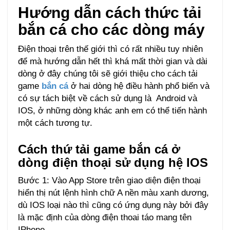
Hướng dẫn cách thức tải
bắn cá cho các dòng máy
Điện thoại trên thế giới thì có rất nhiều tuy nhiên
để mà hướng dẫn hết thì khá mất thời gian và dài
dòng ở đây chúng tôi sẽ giới thiệu cho cách tải
game
bắn cá
ở hai dòng hệ điều hành phổ biến và
có sự tách biệt về cách sử dụng là Android và
IOS, ở những dòng khác anh em có thể tiến hành
một cách tương tự.
Cách thứ tải game bắn cá ở
dòng điện thoại sử dụng hệ IOS
Bước 1: Vào App Store trên giao diện điện thoại
hiển thị nút lệnh hình chữ A nền màu xanh dương,
dù IOS loại nào thì cũng có ứng dụng này bởi đây
là mặc định của dòng điện thoai táo mang tên
IPhone.