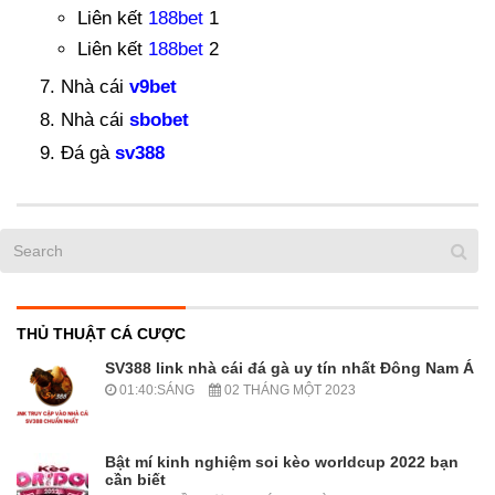
Liên kết
188bet
1
Liên kết
188bet
2
Nhà cái
v9bet
Nhà cái
sbobet
Đá gà
sv388
THỦ THUẬT CÁ CƯỢC
SV388 link nhà cái đá gà uy tín nhất Đông Nam Á
01:40:SÁNG
02 THÁNG MỘT 2023
Bật mí kinh nghiệm soi kèo worldcup 2022 bạn
cần biết