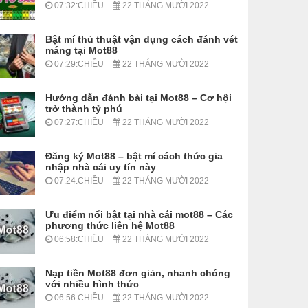
07:32:CHIỀU
22 THÁNG MƯỜI 2022
Bật mí thủ thuật vận dụng cách đánh vét
máng tại Mot88
07:29:CHIỀU
22 THÁNG MƯỜI 2022
Hướng dẫn đánh bài tại Mot88 – Cơ hội
trở thành tỷ phú
07:27:CHIỀU
22 THÁNG MƯỜI 2022
Đăng ký Mot88 – bật mí cách thức gia
nhập nhà cái uy tín này
07:24:CHIỀU
22 THÁNG MƯỜI 2022
Ưu điểm nổi bật tại nhà cái mot88 – Các
phương thức liên hệ Mot88
06:58:CHIỀU
22 THÁNG MƯỜI 2022
Nạp tiền Mot88 đơn giản, nhanh chóng
với nhiều hình thức
06:56:CHIỀU
22 THÁNG MƯỜI 2022