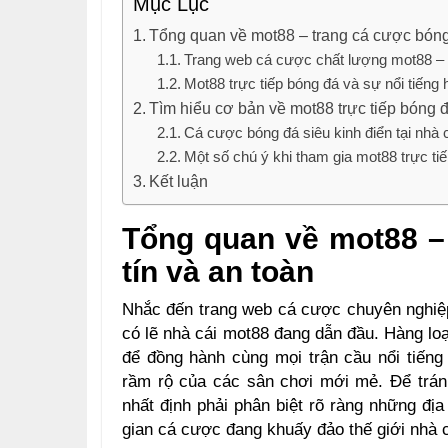
Mục Lục
Tổng quan về mot88 – trang cá cược bóng 
Trang web cá cược chất lượng mot88 – n
Mot88 trực tiếp bóng đá và sự nổi tiếng
Tìm hiểu cơ bản về mot88 trực tiếp bóng 
Cá cược bóng đá siêu kinh điển tại nhà 
Một số chú ý khi tham gia mot88 trực ti
Kết luận
Tổng quan về mot88 –
tín và an toàn
Nhắc đến trang web cá cược chuyên nghiệ
có lẽ nhà cái mot88 đang dẫn đầu. Hàng lo
để đồng hành cùng mọi trận cầu nổi tiếng 
rầm rộ của các sân chơi mới mẻ. Để trán
nhất định phải phân biệt rõ ràng những địa
gian cá cược đang khuấy đảo thế giới nhà c