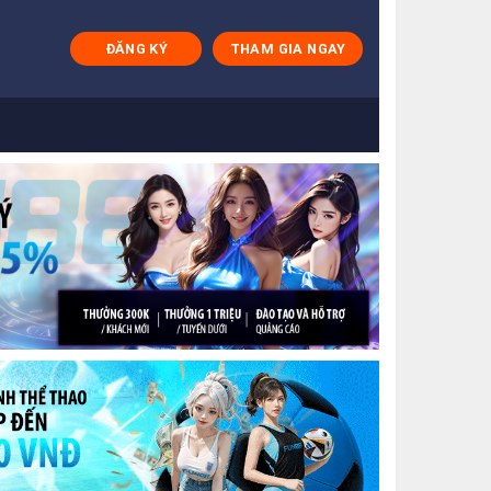
ĐĂNG KÝ
THAM GIA NGAY