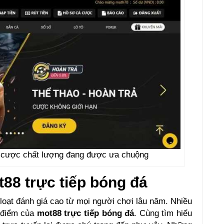
cá cược chất lượng đang được ưa chuộng
88 trực tiếp bóng đá
loạt đánh giá cao từ mọi người chơi lâu năm. Nhiều
u điểm của
mot88 trực tiếp bóng đá
. Cùng tìm hiểu