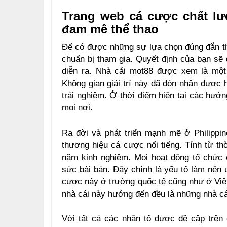
Trang web cá cược chất lư
đam mê thể thao
Để có được những sự lựa chọn đúng đắn thì
chuẩn bị tham gia. Quyết định của bạn sẽ
diễn ra. Nhà cái mot88 được xem là một 
Không gian giải trí này đã đón nhận được
trải nghiệm. Ở thời điểm hiện tại các hướng
mọi nơi.
Ra đời và phát triển mạnh mẽ ở Philippi
thương hiệu cá cược nổi tiếng. Tính từ th
năm kinh nghiệm. Mọi hoạt động tổ chức
sức bài bản. Đây chính là yếu tố làm nên 
cược này ở trường quốc tế cũng như ở Vi
nhà cái này hướng đến đều là những nhà cái
Với tất cả các nhân tố được đề cập trên 