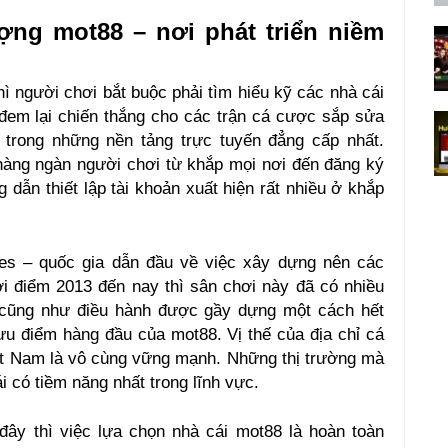
ợng mot88 – nơi phát triển niềm
 người chơi bắt buộc phải tìm hiểu kỹ các nhà cái
 đem lại chiến thắng cho các trận cá cược sắp sửa
trong những nền tảng trực tuyến đẳng cấp nhất.
 hàng ngàn người chơi từ khắp mọi nơi đến đăng ký
 dẫn thiết lập tài khoản xuất hiện rất nhiều ở khắp
nes – quốc gia dẫn đầu về việc xây dựng nên các
ời điểm 2013 đến nay thì sân chơi này đã có nhiều
 cũng như điều hành được gầy dựng một cách hết
ưu điểm hàng đầu của mot88. Vị thế của địa chỉ cá
ệt Nam là vô cùng vững mạnh. Những thị trường mà
 có tiềm năng nhất trong lĩnh vực.
đây thì việc lựa chọn nhà cái mot88 là hoàn toàn