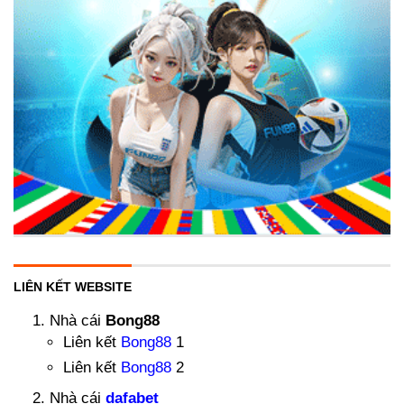
LIÊN KẾT WEBSITE
Nhà cái
Bong88
Liên kết
Bong88
1
Liên kết
Bong88
2
Nhà cái
dafabet