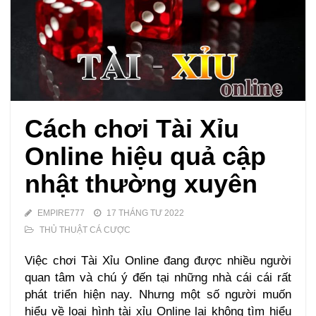
Cách chơi Tài Xỉu
Online hiệu quả cập
nhật thường xuyên
EMPIRE777
17 THÁNG TƯ 2022
THỦ THUẬT CÁ CƯỢC
Việc chơi Tài Xỉu Online đang được nhiều người
quan tâm và chú ý đến tại những nhà cái cái rất
phát triển hiện nay. Nhưng một số người muốn
hiểu về loại hình tài xỉu Online lại không tìm hiểu