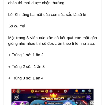
chẵn thì mới được nhận thưởng.
Lẻ: Khi tổng ba mặt của con súc sắc là số lẻ
Số cụ thể
Một trong 3 viên xúc xắc có kết quả các mặt gần
giống như nhau thì sẽ được ăn theo tỉ lệ như sau:
+ Trùng 1 số: 1 ăn 2
+ Trùng 2 số: 1 ăn 3
+ Trùng 3 số: 1 ăn 4