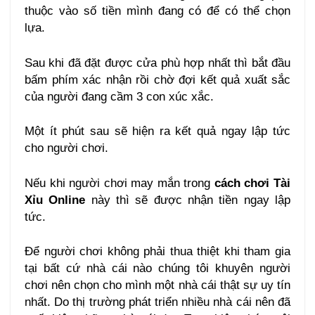
thuộc vào số tiền mình đang có để có thể chọn
lựa.
Sau khi đã đặt được cửa phù hợp nhất thì bắt đầu
bấm phím xác nhận rồi chờ đợi kết quả xuất sắc
của người đang cầm 3 con xúc xắc.
Một ít phút sau sẽ hiện ra kết quả ngay lập tức
cho người chơi.
Nếu khi người chơi may mắn trong
cách chơi Tài
Xỉu Online
này thì sẽ được nhận tiền ngay lập
tức.
Để người chơi không phải thua thiệt khi tham gia
tại bất cứ nhà cái nào chúng tôi khuyên người
chơi nên chọn cho mình một nhà cái thật sự uy tín
nhất. Do thị trường phát triển nhiều nhà cái nên đã