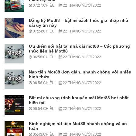
07:27:CHIỀU
22 THÁNG MƯỜI 2022
Đăng ký Mot88 – bật mí cách thức gia nhập nhà
cái uy tín này
07:24:CHIỀU
22 THÁNG MƯỜI 2022
Ưu điểm nổi bật tại nhà cái mot88 – Các phương
thức liên hệ Mot88
06:58:CHIỀU
22 THÁNG MƯỜI 2022
Nạp tiền Mot88 đơn giản, nhanh chóng với nhiều
hình thức
06:56:CHIỀU
22 THÁNG MƯỜI 2022
Bật mí chương trình khuyến mãi Mot88 hot nhất
hiện tại
06:54:CHIỀU
22 THÁNG MƯỜI 2022
Kinh nghiệm rút tiền Mot88 nhanh chóng và an
toàn
05:43:CHIỀU
22 THÁNG MƯỜI 2022