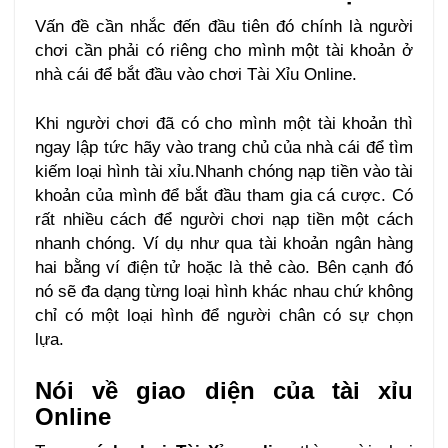
Vấn đề cần nhắc đến đầu tiên đó chính là người
chơi cần phải có riêng cho mình một tài khoản ở
nhà cái để bắt đầu vào chơi Tài Xỉu Online.
Khi người chơi đã có cho mình một tài khoản thì
ngay lập tức hãy vào trang chủ của nhà cái để tìm
kiếm loại hình tài xỉu.Nhanh chóng nạp tiền vào tài
khoản của mình để bắt đầu tham gia cá cược. Có
rất nhiều cách để người chơi nạp tiền một cách
nhanh chóng. Ví dụ như qua tài khoản ngân hàng
hai bằng ví điện tử hoặc là thẻ cào. Bên cạnh đó
nó sẽ đa dạng từng loại hình khác nhau chứ không
chỉ có một loại hình để người chân có sự chọn
lựa.
Nói về giao diện của tài xỉu
Online