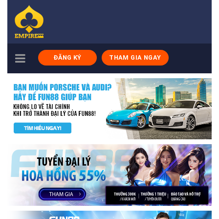
TOGGLE
ĐĂNG KÝ
THAM GIA NGAY
NAVIGATION