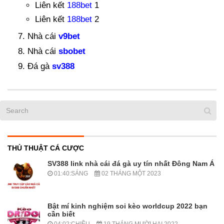
Liên kết
188bet
1
Liên kết
188bet
2
Nhà cái
v9bet
Nhà cái
sbobet
Đá gà
sv388
THỦ THUẬT CÁ CƯỢC
SV388 link nhà cái đá gà uy tín nhất Đông Nam Á
01:40:SÁNG
02 THÁNG MỘT 2023
Bật mí kinh nghiệm soi kèo worldcup 2022 bạn
cần biết
04:02:CHIỀU
19 THÁNG MƯỜI HAI 2022