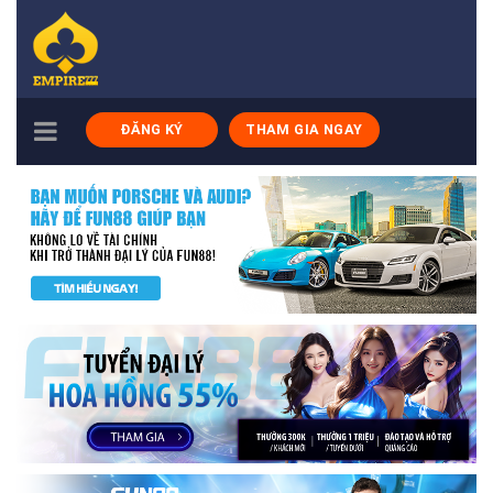
TOGGLE
ĐĂNG KÝ
THAM GIA NGAY
NAVIGATION